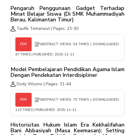
Pengaruh Penggunaan Gadget Terhadap
Minat Belajar Siswa (Di SMK Muhammadiyah
Berau, Kalimantan Timur)
Taufik Temarwut | Pages: 23-30
ABSTRACT VIEWS: 54 TIMES | DOWNLOADED:
PDF
67 TIMES | PUBLISHED: 2025-11-11
Model Pembelajaran Pendidikan Agama Islam
Dengan Pendekatan Interdisipliner
Dody Wisono | Pages: 31-44
ABSTRACT VIEWS: 70 TIMES | DOWNLOADED:
PDF
123 TIMES | PUBLISHED: 2025-11-11
Historisitas Hukum Islam Era Kekhalifahan
Bani Abbasiyah (Masa Keemasan): Setting