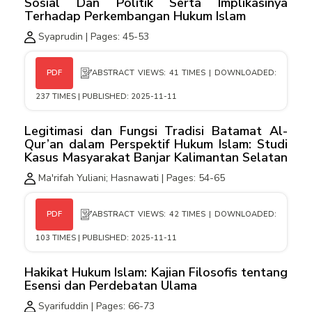
Sosial Dan Politik Serta Implikasinya
Terhadap Perkembangan Hukum Islam
Syaprudin | Pages: 45-53
ABSTRACT VIEWS: 41 TIMES | DOWNLOADED:
PDF
237 TIMES | PUBLISHED: 2025-11-11
Legitimasi dan Fungsi Tradisi Batamat Al-
Qur’an dalam Perspektif Hukum Islam: Studi
Kasus Masyarakat Banjar Kalimantan Selatan
Ma'rifah Yuliani; Hasnawati | Pages: 54-65
ABSTRACT VIEWS: 42 TIMES | DOWNLOADED:
PDF
103 TIMES | PUBLISHED: 2025-11-11
Hakikat Hukum Islam: Kajian Filosofis tentang
Esensi dan Perdebatan Ulama
Syarifuddin | Pages: 66-73