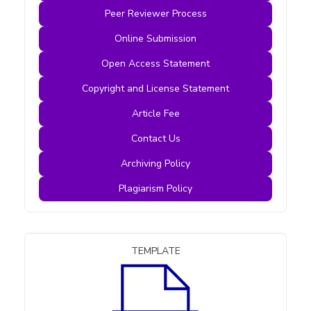
Peer Reviewer Process
Online Submission
Open Access Statement
Copyright and License Statement
Article Fee
Contact Us
Archiving Policy
Plagiarism Policy
TEMPLATE