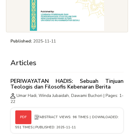
Published:
2025-11-11
Articles
PERIWAYATAN HADIS: Sebuah Tinjuan
Teologis dan Filosofis Kebenaran Berita
Umar Hadi, Winda Jubaidah, Dawami Buchori | Pages: 1-
22
ABSTRACT VIEWS: 96 TIMES | DOWNLOADED:
PDF
551 TIMES | PUBLISHED: 2025-11-11